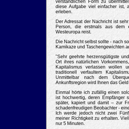
verständlichen Form zu übermitte
diese Aufgabe viel einfacher ist,
erleben.
Der Adressat der Nachricht ist sehr
Person, die erstmals aus dem 
Westeuropa reist.
Die Nachricht selbst sollte - nach s
Kamikaze und Taschengewichten an 
"Sehr geehrte herzensgütigste un
Ort ihres natürlichen Vorkommens
Kapitalismus verlassen wollen 
traditionell verfaultem Kapital
Unmittelbar nach dem Überqu
Ankunftsregion wird Ihnen das Gel
Einmal hörte ich zufällig einen so
ist hochwertig, deren Empfänger s
später, kapiert und damit – zur 
schadenfreudigen Beobachter - eine
Ich werde jedoch nicht zwei Fünf
meiner Richtigkeit zu erhalten. Vie
nur 5 Minuten.