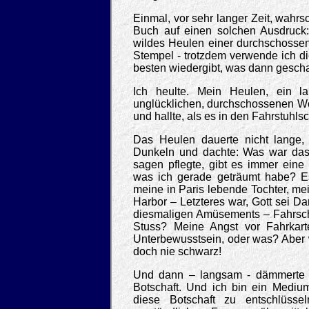
Einmal, vor sehr langer Zeit, wahrsc
Buch auf einen solchen Ausdruck
wildes Heulen einer durchschossene
Stempel - trotzdem verwende ich die
besten wiedergibt, was dann gesch
Ich heulte. Mein Heulen, ein l
unglücklichen, durchschossenen Wö
und hallte, als es in den Fahrstuhl
Das Heulen dauerte nicht lange,
Dunkeln und dachte: Was war das
sagen pflegte, gibt es immer ein
was ich gerade geträumt habe? E
meine in Paris lebende Tochter, m
Harbor – Letzteres war, Gott sei D
diesmaligen Amüsements – Fahrsch
Stuss? Meine Angst vor Fahrkart
Unterbewusstsein, oder was? Aber w
doch nie schwarz!
Und dann – langsam - dämmerte es
Botschaft. Und ich bin ein Medium,
diese Botschaft zu entschlüss