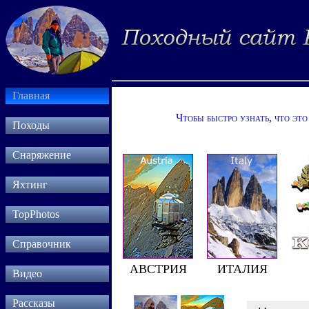
Главная
Чтобы быстро узнать, что это
Походы
Снаряжение
Яхтинг
TopPhotos
Справочник
АВСТРИЯ
ИТАЛИЯ
Видео
Рассказы